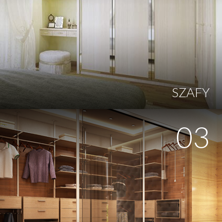
SZAFY
03