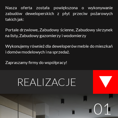
Nasza oferta została powiększona o wykonywanie
zabudów deweloperskich z płyt przeciw pożarowych
takich jak:
Portale drzwiowe, Zabudowy ścienne, Zabudowy skrzynek
na listy, Zabudowy gazomierzy i wodomierzy
Wykonujemy również dla deweloperów meble do mieszkań
i domów modelowych i na sprzedaż.
Zapraszamy firmy do współpracy!
REALIZACJE
01