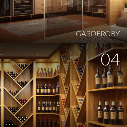
GARDEROBY
04