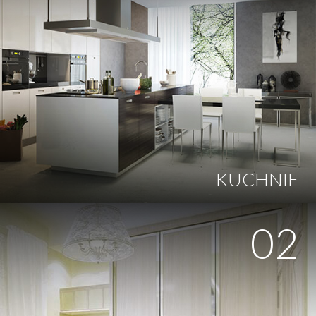
KUCHNIE
02