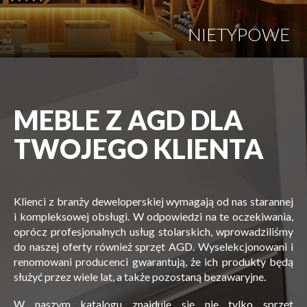
NIETYPOWE
MEBLE Z AGD DLA
TWOJEGO KLIENTA
Klienci z branży deweloperskiej wymagają od nas starannej
i kompleksowej obsługi. W odpowiedzi na te oczekiwania,
oprócz profesjonalnych usług stolarskich, wprowadziliśmy
do naszej oferty również sprzęt AGD. Wyselekcjonowani i
renomowani producenci gwarantują, że ich produkty będą
służyć przez wiele lat, a także pozostaną bezawaryjne.
W naszym katalogu znajduje się nie tylko sprzęt