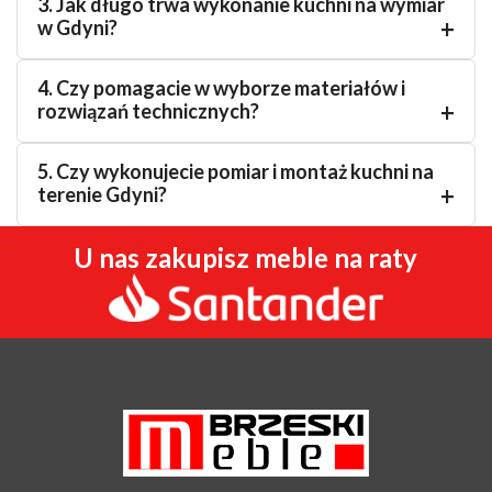
3. Jak długo trwa wykonanie kuchni na wymiar
w Gdyni?
4. Czy pomagacie w wyborze materiałów i
rozwiązań technicznych?
5. Czy wykonujecie pomiar i montaż kuchni na
terenie Gdyni?
U nas zakupisz meble na raty