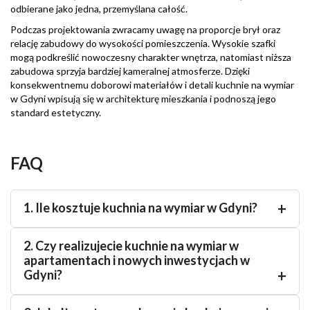
odbierane jako jedna, przemyślana całość.
Podczas projektowania zwracamy uwagę na proporcje brył oraz
relację zabudowy do wysokości pomieszczenia. Wysokie szafki
mogą podkreślić nowoczesny charakter wnętrza, natomiast niższa
zabudowa sprzyja bardziej kameralnej atmosferze. Dzięki
konsekwentnemu doborowi materiałów i detali kuchnie na wymiar
w Gdyni wpisują się w architekturę mieszkania i podnoszą jego
standard estetyczny.
FAQ
1. Ile kosztuje kuchnia na wymiar w Gdyni?
2. Czy realizujecie kuchnie na wymiar w
apartamentach i nowych inwestycjach w
Gdyni?